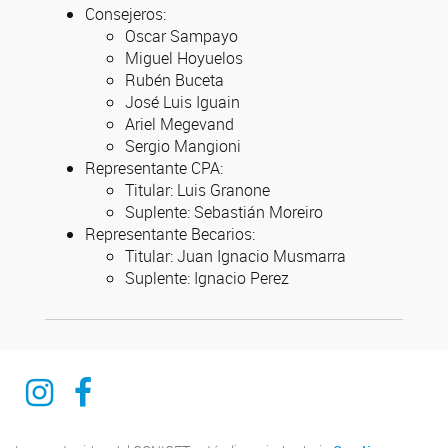
Consejeros:
Oscar Sampayo
Miguel Hoyuelos
Rubén Buceta
José Luis Iguain
Ariel Megevand
Sergio Mangioni
Representante CPA:
Titular: Luis Granone
Suplente: Sebastián Moreiro
Representante Becarios:
Titular: Juan Ignacio Musmarra
Suplente: Ignacio Perez
INSTAGRAM
FACEBOOK