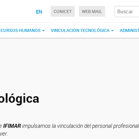
EN
CONICET
WEB MAIL
ECURSOS HUMANOS
VINCULACIÓN TECNOLÓGICA
ADMINIS
ológica
de
IFIMAR
impulsamos la vinculación del personal profesional
ver.