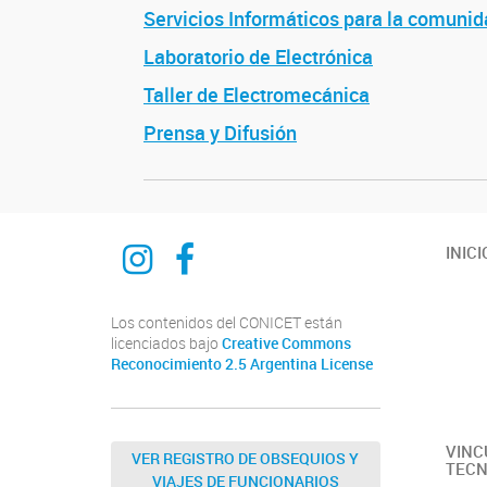
Servicios Informáticos para la comunid
Laboratorio de Electrónica
Taller de Electromecánica
Prensa y Difusión
INSTAGRAM
FACEBOOK
INICI
Los contenidos del CONICET están
licenciados bajo
Creative Commons
Reconocimiento 2.5 Argentina License
VINC
VER REGISTRO DE OBSEQUIOS Y
TECN
VIAJES DE FUNCIONARIOS