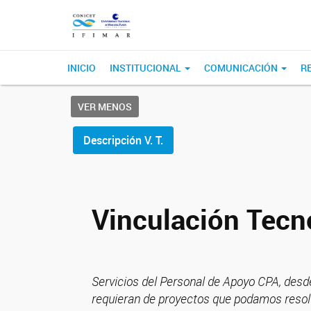
INICIO
INSTITUCIONAL
COMUNICACIÓN
R
VER MENOS
Descripción V. T.
Vinculación Tecn
Servicios del Personal de Apoyo CPA, des
requieran de proyectos que podamos resol