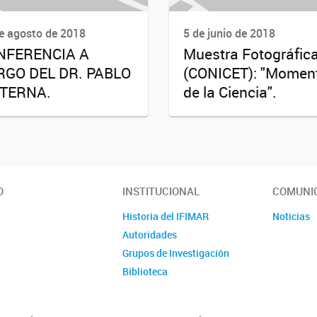
e agosto de 2018
5 de junio de 2018
NFERENCIA A
Muestra Fotográfic
RGO DEL DR. PABLO
(CONICET): "Momen
STERNA.
de la Ciencia".
O
INSTITUCIONAL
COMUNI
Historia del IFIMAR
Noticias
Autoridades
Grupos de Investigación
Biblioteca