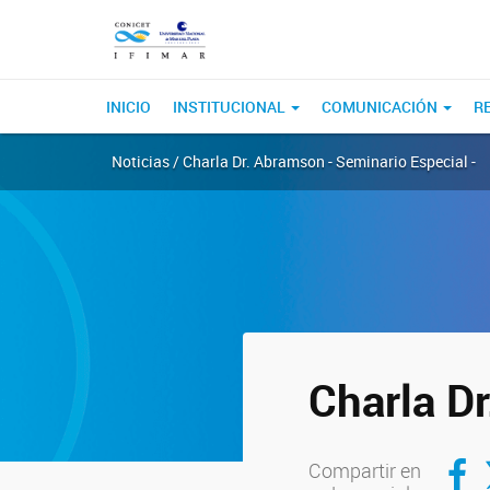
INICIO
INSTITUCIONAL
COMUNICACIÓN
R
Noticias / Charla Dr. Abramson - Seminario Especial -
Charla D
Compar
C
Compartir en