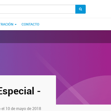
TRACIÓN
CONTACTO
special -
 el 10 de mayo de 2018