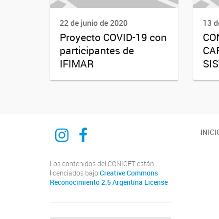
22 de junio de 2020
13 d
Proyecto COVID-19 con
CO
participantes de
CA
IFIMAR
SI
INSTAGRAM
FACEBOOK
INICI
Los contenidos del CONICET están
licenciados bajo
Creative Commons
Reconocimiento 2.5 Argentina License